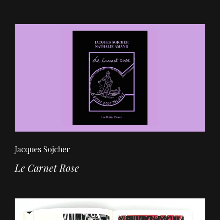
Jacques Sojcher
Le Carnet Rose
r