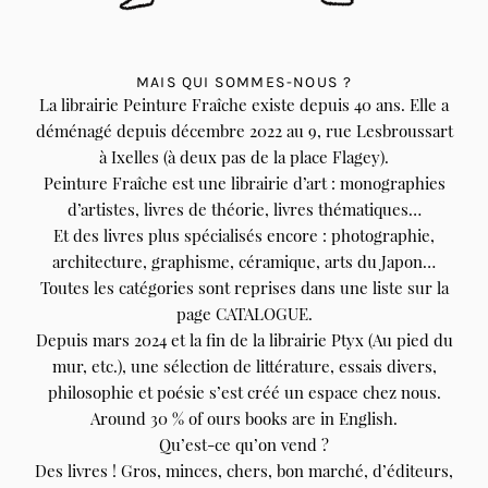
MAIS QUI SOMMES-NOUS ?
La librairie Peinture Fraîche existe depuis 40 ans. Elle a
déménagé depuis décembre 2022 au 9, rue Lesbroussart
à Ixelles (à deux pas de la place Flagey).
Peinture Fraîche est une librairie d’art : monographies
d’artistes, livres de théorie, livres thématiques…
Et des livres plus spécialisés encore : photographie,
architecture, graphisme, céramique, arts du Japon…
Toutes les catégories sont reprises dans une liste sur la
page CATALOGUE.
Depuis mars 2024 et la fin de la librairie Ptyx (Au pied du
mur, etc.), une sélection de littérature, essais divers,
philosophie et poésie s’est créé un espace chez nous.
Around 30 % of ours books are in English.
Qu’est-ce qu’on vend ?
Des livres ! Gros, minces, chers, bon marché, d’éditeurs,