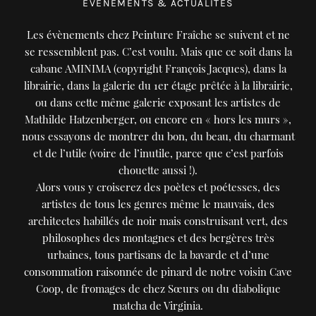
ÉVÉNEMENTS & ACTUALITÉS
Les évènements chez Peinture Fraîche se suivent et ne
se ressemblent pas. C’est voulu. Mais que ce soit dans la
cabane AMINIMA (copyright François Jacques), dans la
librairie, dans la galerie du 1er étage prêtée à la librairie,
ou dans cette même galerie exposant les artistes de
Mathilde Hatzenberger, ou encore en « hors les murs »,
nous essayons de montrer du bon, du beau, du charmant
et de l’utile (voire de l’inutile, parce que c’est parfois
chouette aussi !).
Alors vous y croiserez des poètes et poétesses, des
artistes de tous les genres même le mauvais, des
architectes habillés de noir mais construisant vert, des
philosophes des montagnes et des bergères très
urbaines, tous partisans de la bavarde et d’une
consommation raisonnée de pinard de notre voisin Cave
Coop, de fromages de chez Sœurs ou du diabolique
matcha de Virginia.