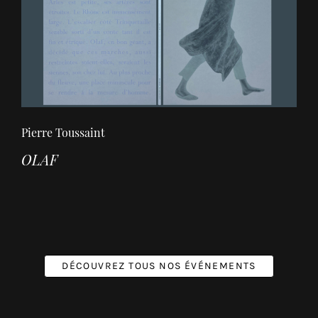
Pierre Toussaint
OLAF
DÉCOUVREZ TOUS NOS ÉVÉNEMENTS