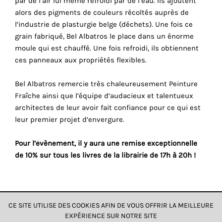
par de l’air lui même refroidi par de l’eau. Ils ajoutent
de
alors des pigments de couleurs récoltés auprès de
vos
l’industrie de plasturgie belge (déchets). Une fois ce
comportements
grain fabriqué, Bel Albatros le place dans un énorme
de
moule qui est chauffé. Une fois refroidi, ils obtiennent
navigation.
ces panneaux aux propriétés flexibles.
De
cette
Bel Albatros remercie très chaleureusement Peinture
façon,
Fraîche ainsi que l’équipe d’audacieux et talentueux
nous
architectes de leur avoir fait confiance pour ce qui est
pouvons
leur premier projet d’envergure.
acquérir
plus
Pour l’évènement, il y aura une remise exceptionnelle
de
de 10% sur tous les livres de la librairie de 17h à 20h !
connaissances
sur
l'utilisation
de
notre
CE SITE UTILISE DES COOKIES AFIN DE VOUS OFFRIR LA MEILLEURE
site
EXPÉRIENCE SUR NOTRE SITE
DONNÉES & CONFIDENTIALITÉ