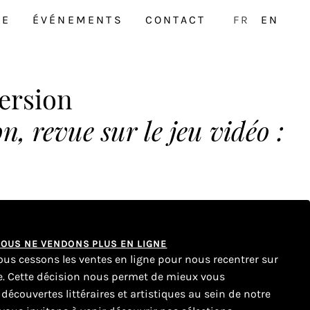
NE
ÉVÉNEMENTS
CONTACT
FR
EN
ersion
, revue sur le jeu vidéo :
 NOUS NE VENDONS PLUS EN LIGNE
nous cessons les ventes en ligne pour nous recentrer sur
ue. Cette décision nous permet de mieux vous
couvertes littéraires et artistiques au sein de notre