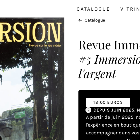
CATALOGUE
VITRI
Catalogue
Revue Imm
#5 Immersion
l'argent
18.00 EUROS
DEPUIS JUIN 2025,
À partir de juin 2025, 
l'expérience en boutiq
accompagner dans vos dé