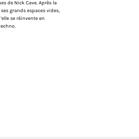
ues de Nick Cave. Après la
 ses grands espaces vides,
’elle se réinvente en
techno.