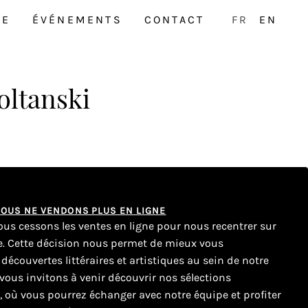
NE
ÉVÉNEMENTS
CONTACT
FR
EN
oltanski
 NOUS NE VENDONS PLUS EN LIGNE
nous cessons les ventes en ligne pour nous recentrer sur
ue. Cette décision nous permet de mieux vous
couvertes littéraires et artistiques au sein de notre
ous invitons à venir découvrir nos sélections
e, où vous pourrez échanger avec notre équipe et profiter