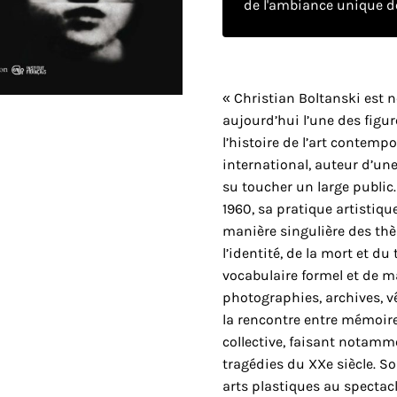
de l'ambiance unique de
« Christian Boltanski est né
aujourd’hui l’une des figu
l’histoire de l’art contempo
international, auteur d’une
su toucher un large public
1960, sa pratique artistiq
manière singulière des thè
l’identité, de la mort et du
vocabulaire formel et de m
photographies, archives, v
la rencontre entre mémoir
collective, faisant notamme
tragédies du XXe siècle. So
arts plastiques au spectacle