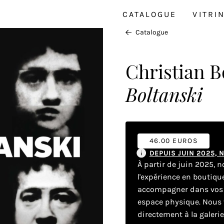
CATALOGUE
VITRI
Catalogue
Christian B
Boltanski
46.00 EUROS
DEPUIS JUIN 2025,
À partir de juin 2025, 
l'expérience en boutiq
accompagner dans vos dé
espace physique. Nous v
directement à la galeri