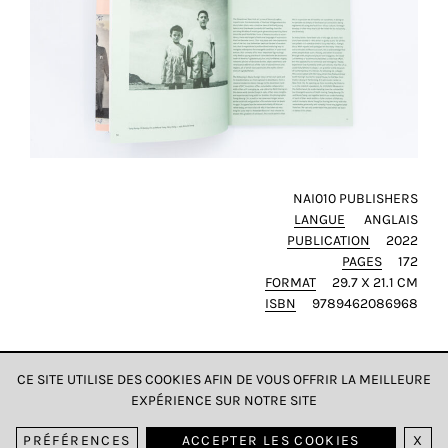
NAI010 PUBLISHERS
LANGUE
ANGLAIS
PUBLICATION
2022
PAGES
172
FORMAT
29.7 X 21.1 CM
ISBN
9789462086968
CE SITE UTILISE DES COOKIES AFIN DE VOUS OFFRIR LA MEILLEURE
EXPÉRIENCE SUR NOTRE SITE
DONNÉES & CONFIDENTIALITÉ
PRÉFÉRENCES
ACCEPTER LES COOKIES
X