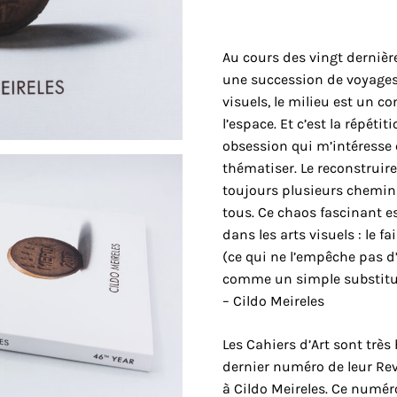
Au cours des vingt dernièr
une succession de voyages 
visuels, le milieu est un co
l’espace. Et c’est la répéti
obsession qui m’intéresse e
thématiser. Le reconstruire
toujours plusieurs chemins 
tous. Ce chaos fascinant es
dans les arts visuels : le f
(ce qui ne l’empêche pas d’ê
comme un simple substitut 
– Cildo Meireles
Les Cahiers d’Art sont très
dernier numéro de leur R
à Cildo Meireles. Ce numér