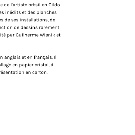
 de l’artiste brésilien Cildo
es inédits et des planches
de ses installations, de
lection de dessins rarement
ité par Guilherme Wisnik et
 anglais et en français. Il
lage en papier cristal, à
présentation en carton.