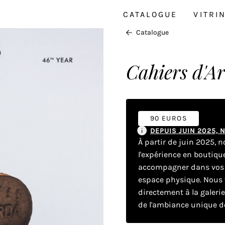
CATALOGUE
VITRI
Catalogue
Cahiers d'Ar
90 EUROS
DEPUIS JUIN 2025,
À partir de juin 2025, 
l'expérience en boutiq
accompagner dans vos dé
espace physique. Nous v
directement à la galeri
de l'ambiance unique de