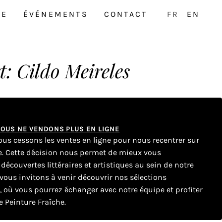
NE
ÉVÉNEMENTS
CONTACT
FR
EN
t: Cildo Meireles
 NOUS NE VENDONS PLUS EN LIGNE
nous cessons les ventes en ligne pour nous recentrer sur
ue. Cette décision nous permet de mieux vous
couvertes littéraires et artistiques au sein de notre
ous invitons à venir découvrir nos sélections
e, où vous pourrez échanger avec notre équipe et profiter
 Peinture Fraîche.