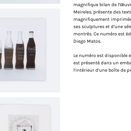
magnifique bilan de l’œuvre
Meireles, présente des text
magnifiquement imprimées 
ses sculptures et d’une sé
montrés. Ce numéro est éd
Diego Matos.
Le numéro est disponible en
est présenté dans un embal
l’intérieur d’une boîte de 