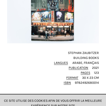
STEPHAN ZAUBITZER
BUILDING BOOKS
LANGUES
ARABE
FRANÇAIS
PUBLICATION
2021
PAGES
123
FORMAT
30 X 23 CM
ISBN
9782492680014
CE SITE UTILISE DES COOKIES AFIN DE VOUS OFFRIR LA MEILLEURE
EXPÉRIENCE SUR NOTRE SITE