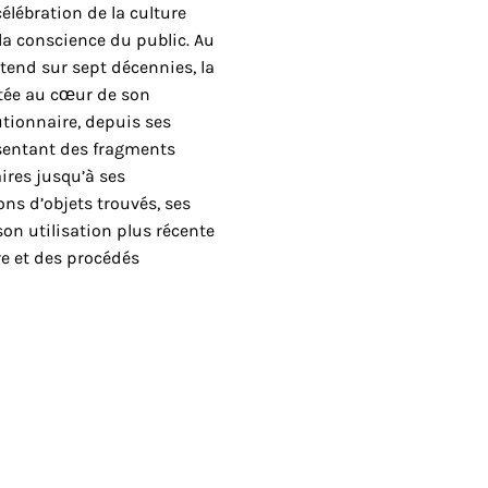
élébration de la culture
la conscience du public. Au
étend sur sept décennies, la
stée au cœur de son
utionnaire, depuis ses
sentant des fragments
ires jusqu’à ses
ns d’objets trouvés, ses
son utilisation plus récente
re et des procédés