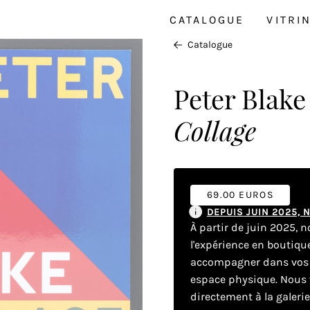
CATALOGUE
VITRI
Catalogue
Peter Blake
Collage
69.00 EUROS
DEPUIS JUIN 2025,
À partir de juin 2025, 
l'expérience en boutiq
accompagner dans vos dé
espace physique. Nous v
directement à la galeri