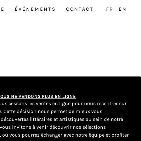
NE
ÉVÉNEMENTS
CONTACT
FR
EN
 NOUS NE VENDONS PLUS EN LIGNE
nous cessons les ventes en ligne pour nous recentrer sur
ue. Cette décision nous permet de mieux vous
couvertes littéraires et artistiques au sein de notre
ous invitons à venir découvrir nos sélections
e, où vous pourrez échanger avec notre équipe et profiter