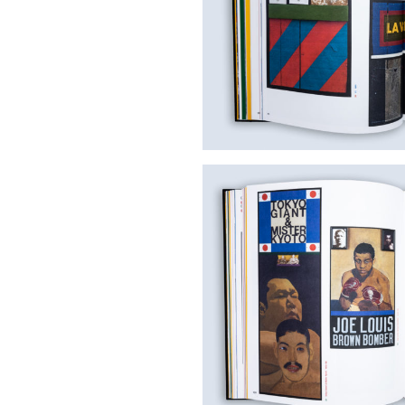
SAUVEGARDER
Retour
MON CHOIX