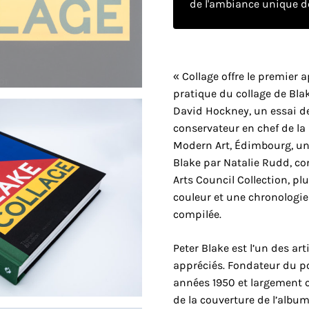
de l'ambiance unique de
« Collage offre le premier 
pratique du collage de Bla
David Hockney, un essai de 
conservateur en chef de la 
Modern Art, Édimbourg, un 
Blake par Natalie Rudd, co
Arts Council Collection, p
couleur et une chronologie
compilée.
Peter Blake est l’un des art
appréciés. Fondateur du po
années 1950 et largement 
de la couverture de l’album