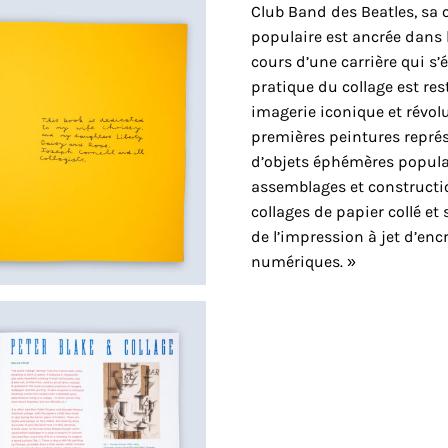
Club Band des Beatles, sa c
populaire est ancrée dans 
cours d’une carrière qui s’
pratique du collage est re
imagerie iconique et révol
premières peintures repré
d’objets éphémères popula
assemblages et constructio
collages de papier collé et 
de l’impression à jet d’enc
numériques. »