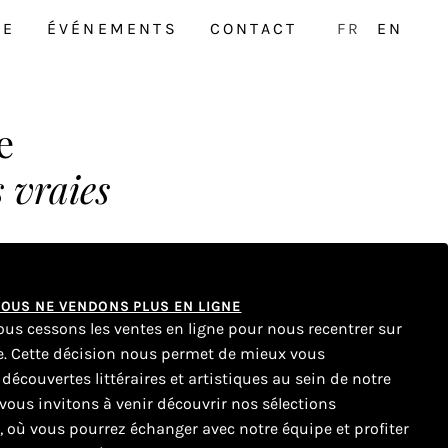
NE
ÉVÉNEMENTS
CONTACT
FR
EN
e
s vraies
 NOUS NE VENDONS PLUS EN LIGNE
nous cessons les ventes en ligne pour nous recentrer sur
ue. Cette décision nous permet de mieux vous
couvertes littéraires et artistiques au sein de notre
ous invitons à venir découvrir nos sélections
e, où vous pourrez échanger avec notre équipe et profiter