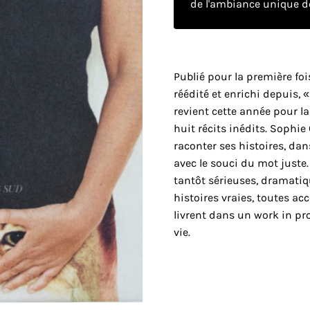
de l'ambiance unique de
Publié pour la première foi
réédité et enrichi depuis, 
revient cette année pour l
huit récits inédits. Sophie
raconter ses histoires, dan
avec le souci du mot juste. 
tantôt sérieuses, dramatiqu
histoires vraies, toutes 
livrent dans un work in pr
vie.