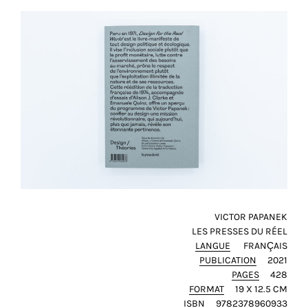
VICTOR PAPANEK
LES PRESSES DU RÉEL
LANGUE
FRANÇAIS
PUBLICATION
2021
PAGES
428
FORMAT
19 X 12.5 CM
ISBN
9782378960933