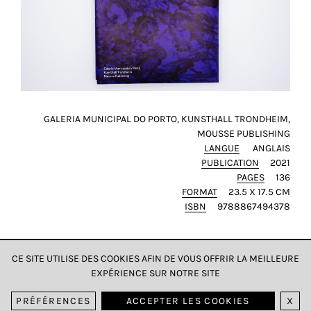
GALERIA MUNICIPAL DO PORTO, KUNSTHALL TRONDHEIM,
MOUSSE PUBLISHING
LANGUE
ANGLAIS
PUBLICATION
2021
PAGES
136
FORMAT
23.5 X 17.5 CM
ISBN
9788867494378
CE SITE UTILISE DES COOKIES AFIN DE VOUS OFFRIR LA MEILLEURE
EXPÉRIENCE SUR NOTRE SITE
DONNÉES & CONFIDENTIALITÉ
PRÉFÉRENCES
ACCEPTER LES COOKIES
X