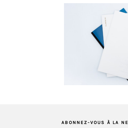
SAUVEGARDER
Retour
MON CHOIX
ABONNEZ-VOUS À LA N