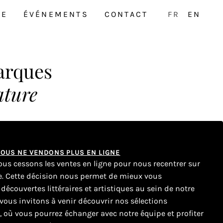
NE
ÉVÉNEMENTS
CONTACT
FR
EN
arques
ature
 NOUS NE VENDONS PLUS EN LIGNE
nous cessons les ventes en ligne pour nous recentrer sur
ue. Cette décision nous permet de mieux vous
couvertes littéraires et artistiques au sein de notre
ous invitons à venir découvrir nos sélections
e, où vous pourrez échanger avec notre équipe et profiter