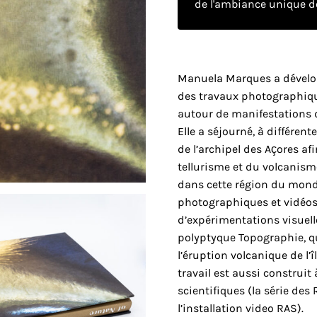
de l'ambiance unique de
Manuela Marques a dévelo
des travaux photographiq
autour de manifestations
Elle a séjourné, à différente
de l’archipel des Açores afi
tellurisme et du volcanism
dans cette région du monde
photographiques et vidéos 
d’expérimentations visuel
polyptyque Topographie, qu’e
l’éruption volcanique de l’î
travail est aussi construit 
scientifiques (la série de
l’installation video RAS).