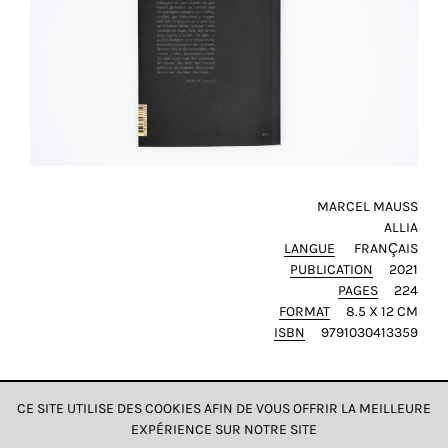
et
toujours
rendre
notre
site
plus
pratique
pour
tout
MARCEL MAUSS
le
ALLIA
LANGUE
FRANÇAIS
monde.
PUBLICATION
2021
PAGES
224
SAUVEGARDER
FORMAT
8.5 X 12 CM
MON
CHOIX
ISBN
9791030413359
tour
CE SITE UTILISE DES COOKIES AFIN DE VOUS OFFRIR LA MEILLEURE
EXPÉRIENCE SUR NOTRE SITE
DONNÉES & CONFIDENTIALITÉ