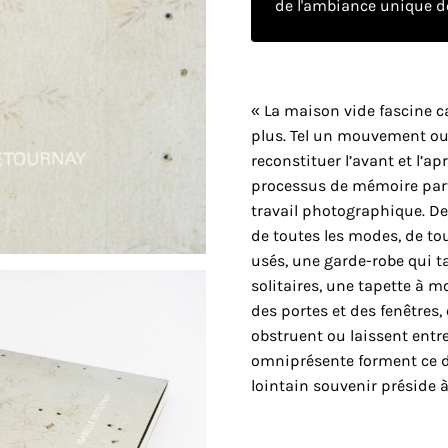
de l'ambiance unique de
« La maison vide fascine ca
plus. Tel un mouvement ou
reconstituer l’avant et l’ap
processus de mémoire part
travail photographique. D
de toutes les modes, de tou
usés, une garde-robe qui t
solitaires, une tapette à 
des portes et des fenêtres,
obstruent ou laissent entr
omniprésente forment ce d
lointain souvenir préside 