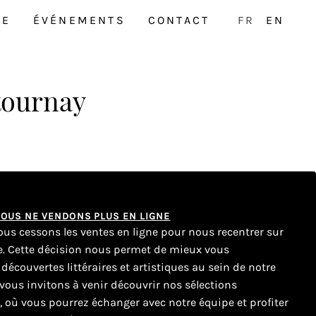
NE
ÉVÉNEMENTS
CONTACT
FR
EN
tournay
 NOUS NE VENDONS PLUS EN LIGNE
nous cessons les ventes en ligne pour nous recentrer sur
ue. Cette décision nous permet de mieux vous
couvertes littéraires et artistiques au sein de notre
ous invitons à venir découvrir nos sélections
e, où vous pourrez échanger avec notre équipe et profiter