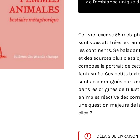
de l'ambiance unique de
Ce livre recense 55 métaph
sont vues attitrées les fem
les continents. Se baladant
et des sources plus classi
compose le portrait de cet
fantasmée. Ces petits tex
sont accompagnés par une
dans les origines de l’illu
animales réactive des cor
une question majeure de la
elles ?
DÉLAIS DE LIVRAISON