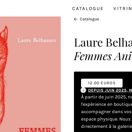
CATALOGUE
VITRI
Catalogue
Laure Belh
Femmes Ani
12.00 EUROS
DEPUIS JUIN 2025,
À partir de juin 2025, 
l'expérience en boutiq
accompagner dans vos dé
espace physique. Nous v
directement à la galeri