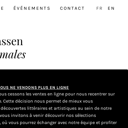
NE
ÉVÉNEMENTS
CONTACT
FR
EN
assen
males
 NOUS NE VENDONS PLUS EN LIGNE
nous cessons les ventes en ligne pour nous recentrer sur
ue. Cette décision nous permet de mieux vous
couvertes littéraires et artistiques au sein de notre
ous invitons à venir découvrir nos sélections
e, où vous pourrez échanger avec notre équipe et profiter