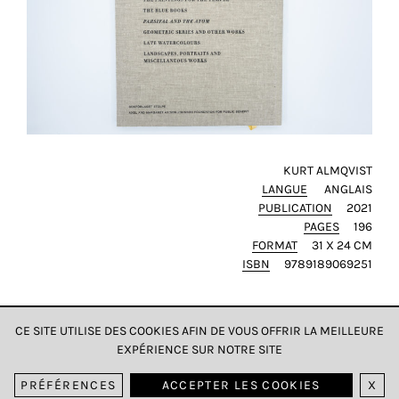
KURT ALMQVIST
LANGUE
ANGLAIS
PUBLICATION
2021
PAGES
196
FORMAT
31 X 24 CM
ISBN
9789189069251
CE SITE UTILISE DES COOKIES AFIN DE VOUS OFFRIR LA MEILLEURE
EXPÉRIENCE SUR NOTRE SITE
DONNÉES & CONFIDENTIALITÉ
PRÉFÉRENCES
ACCEPTER LES COOKIES
X