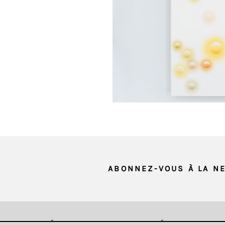
SAUVEGARDER
Retour
MON CHOIX
ABONNEZ-VOUS À LA N
DONNÉES & CONFIDENTIALITÉ