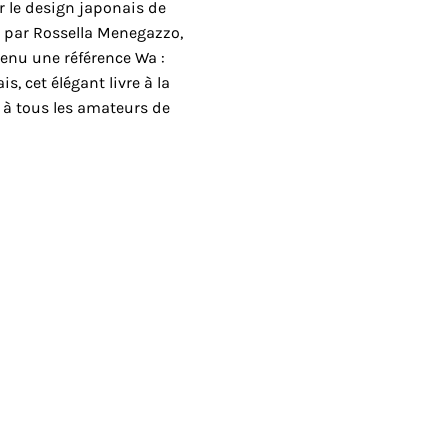
r le design japonais de
t par Rossella Menegazzo,
venu une référence Wa :
s, cet élégant livre à la
e à tous les amateurs de