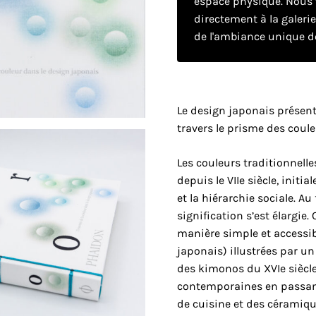
espace physique. Nous v
directement à la galeri
de l'ambiance unique de
Le design japonais présent
travers le prisme des coule
Les couleurs traditionnelle
depuis le VIIe siècle, initi
et la hiérarchie sociale. Au 
signification s’est élargie
manière simple et accessib
japonais) illustrées par un
des kimonos du XVIe siècl
contemporaines en passant
de cuisine et des céramiqu