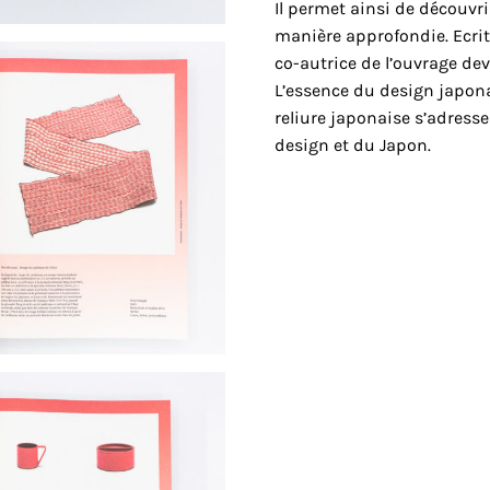
Il permet ainsi de découvri
manière approfondie. Ecri
co-autrice de l’ouvrage de
L’essence du design japonai
reliure japonaise s’adress
design et du Japon.