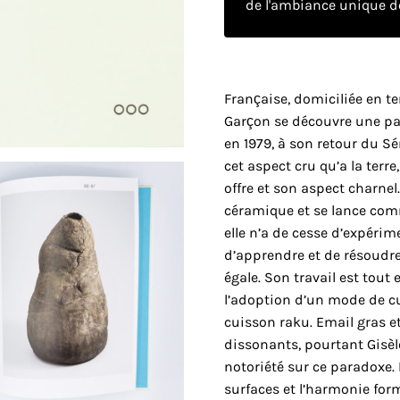
de l'ambiance unique de
Française, domiciliée en te
Garçon se découvre une pas
en 1979, à son retour du Séné
cet aspect cru qu’a la terre,
offre et son aspect charnel.
céramique et se lance comm
elle n’a de cesse d’expérim
d’apprendre et de résoudre
égale. Son travail est tout
l’adoption d’un mode de cu
cuisson raku. Email gras e
dissonants, pourtant Gisèl
notoriété sur ce paradoxe. E
surfaces et l’harmonie form