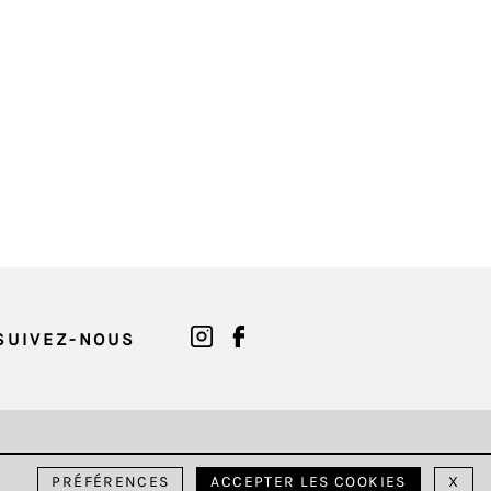
SUIVEZ-NOUS
PRÉFÉRENCES
ACCEPTER LES COOKIES
X