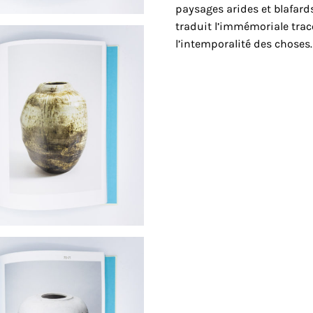
paysages arides et blafards
traduit l’immémoriale trace
l’intemporalité des choses.