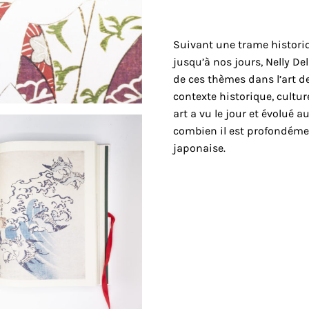
Suivant une trame historiqu
jusqu’à nos jours, Nelly D
de ces thèmes dans l’art de 
contexte historique, culture
art a vu le jour et évolué 
combien il est profondémen
japonaise.