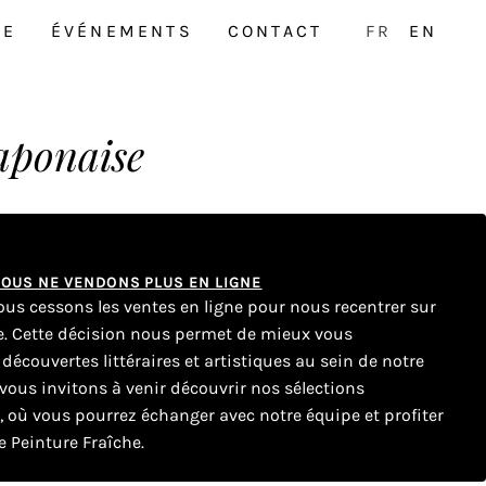
NE
ÉVÉNEMENTS
CONTACT
FR
EN
aponaise
 NOUS NE VENDONS PLUS EN LIGNE
nous cessons les ventes en ligne pour nous recentrer sur
ue. Cette décision nous permet de mieux vous
couvertes littéraires et artistiques au sein de notre
ous invitons à venir découvrir nos sélections
e, où vous pourrez échanger avec notre équipe et profiter
 Peinture Fraîche.