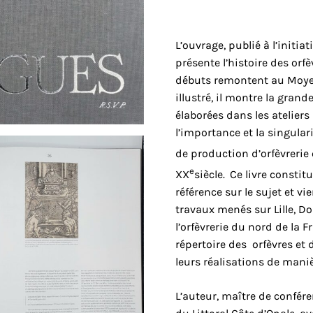
L’ouvrage, publié à l’initiat
présente l’histoire des orf
débuts remontent au Moye
illustré, il montre la grand
élaborées dans les ateliers
l’importance et la singular
de production d’orfèvrerie c
e
XX
siècle.
Ce livre constit
référence sur le sujet et vie
travaux menés sur Lille, Dou
l’orfèvrerie du nord de la 
répertoire des orfèvres et 
leurs réalisations de mani
L’auteur, maître de confére