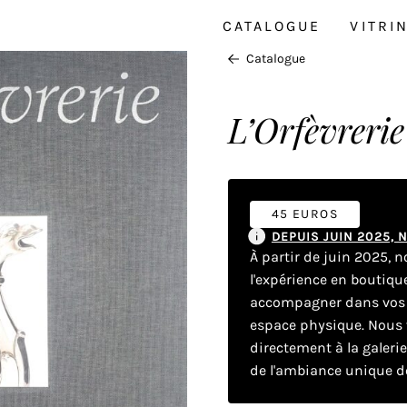
CATALOGUE
VITRI
Catalogue
L’Orfèvrerie
45 EUROS
DEPUIS JUIN 2025,
À partir de juin 2025, 
l'expérience en boutiq
accompagner dans vos dé
espace physique. Nous v
directement à la galeri
de l'ambiance unique de