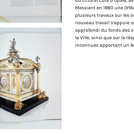
du Littoral Côte d’Opale, a
Messiant en 1980 une
Orfèv
plusieurs travaux sur les 
nouveau travail s’appuie 
approfondi du fonds des or
la Ville, ainsi que sur la r
inconnues apportant un écl