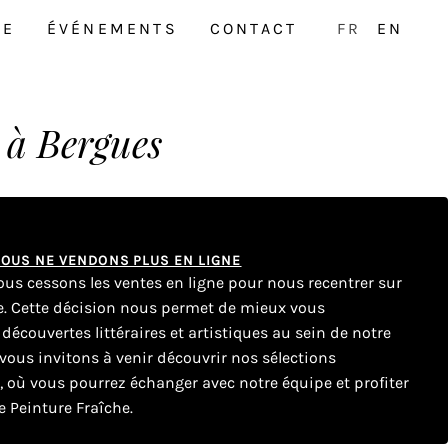
NE
ÉVÉNEMENTS
CONTACT
FR
EN
 à Bergues
 NOUS NE VENDONS PLUS EN LIGNE
nous cessons les ventes en ligne pour nous recentrer sur
ue. Cette décision nous permet de mieux vous
couvertes littéraires et artistiques au sein de notre
ous invitons à venir découvrir nos sélections
e, où vous pourrez échanger avec notre équipe et profiter
 Peinture Fraîche.