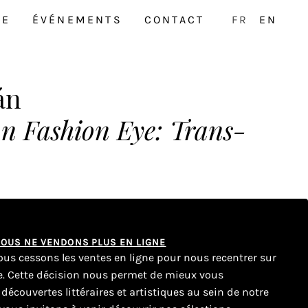
NE
ÉVÉNEMENTS
CONTACT
FR
EN
án
on Fashion Eye: Trans-
 NOUS NE VENDONS PLUS EN LIGNE
nous cessons les ventes en ligne pour nous recentrer sur
ue. Cette décision nous permet de mieux vous
couvertes littéraires et artistiques au sein de notre