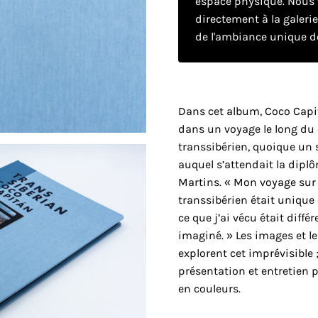
espace physique. Nous v
directement à la galeri
de l'ambiance unique de
Dans cet album, Coco Capi
dans un voyage le long du 
transsibérien, quoique un s
auquel s’attendait la dipl
Martins. « Mon voyage sur 
transsibérien était unique
ce que j’ai vécu était diffé
imaginé. » Les images et l
explorent cet imprévisible 
présentation et entretien 
en couleurs.