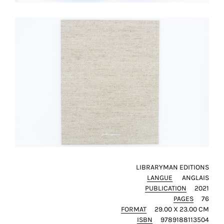
LIBRARYMAN EDITIONS
LANGUE
ANGLAIS
PUBLICATION
2021
PAGES
76
FORMAT
29.00 X 23.00 CM
ISBN
9789188113504