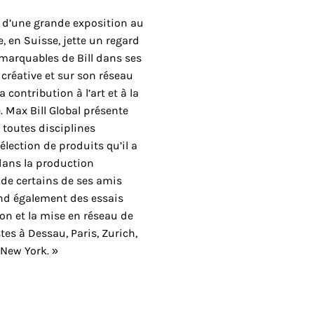
on d’une grande exposition au
, en Suisse, jette un regard
emarquables de Bill dans ses
 créative et sur son réseau
 contribution à l’art et à la
 Max Bill Global présente
 toutes disciplines
lection de produits qu’il a
dans la production
 de certains de ses amis
end également des essais
ion et la mise en réseau de
stes à Dessau, Paris, Zurich,
 New York. »