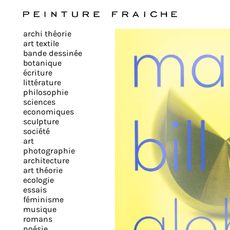
Valider
archi théorie
tous
art textile
bande dessinée
botanique
les
écriture
littérature
philosophie
cookies
sciences
economiques
sculpture
société
Ce
art
site
photographie
architecture
utilise
art théorie
des
ecologie
cookies
essais
pour
féminisme
musique
améliorer
romans
votre
poésie