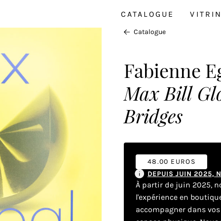
CATALOGUE
VITRI
Catalogue
Fabienne E
Max Bill Glo
Bridges
48.00 EUROS
DEPUIS JUIN 2025,
À partir de juin 2025, 
l'expérience en boutiq
accompagner dans vos dé