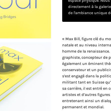
espace physique. Nous v
directement à la galeri
de l'ambiance unique de
« Max Bill, figure clé du 
natale et au niveau interna
homme de la renaissance. P
graphiste, concepteur de pro
également un éminent théo
conservateur et un publicist
s’est engagé dans la politi
militant tant en Suisse qu’
sa carrière, il est entré en
artistes et d’autres figur
entretenant ainsi un dialog
permanent et mondial.