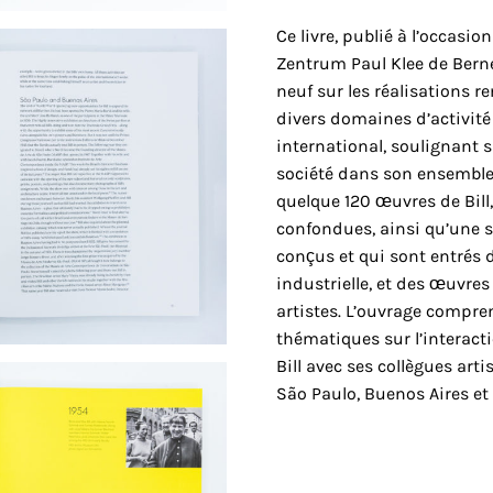
Ce livre, publié à l’occasi
Zentrum Paul Klee de Berne
neuf sur les réalisations r
divers domaines d’activité
international, soulignant sa
société dans son ensemble.
quelque 120 œuvres de Bill,
confondues, ainsi qu’une sé
conçus et qui sont entrés 
industrielle, et des œuvres
artistes. L’ouvrage compr
thématiques sur l’interact
Bill avec ses collègues arti
São Paulo, Buenos Aires et