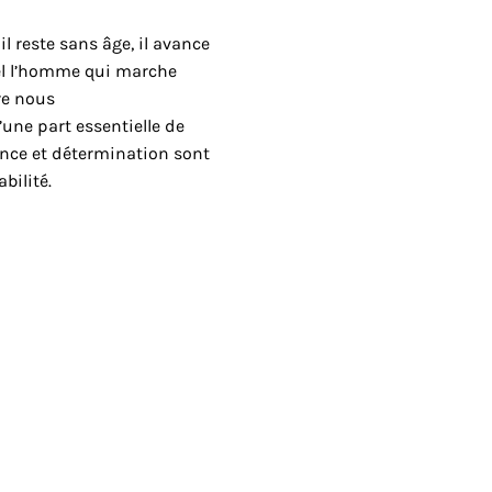
il reste sans âge, il avance
tel l’homme qui marche
vre nous
une part essentielle de
nce et détermination sont
bilité.