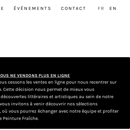
NE
ÉVÉNEMENTS
CONTACT
FR
EN
 NOUS NE VENDONS PLUS EN LIGNE
nous cessons les ventes en ligne pour nous recentrer sur
ue. Cette décision nous permet de mieux vous
couvertes littéraires et artistiques au sein de notre
ous invitons à venir découvrir nos sélections
e, où vous pourrez échanger avec notre équipe et profiter
 Peinture Fraîche.