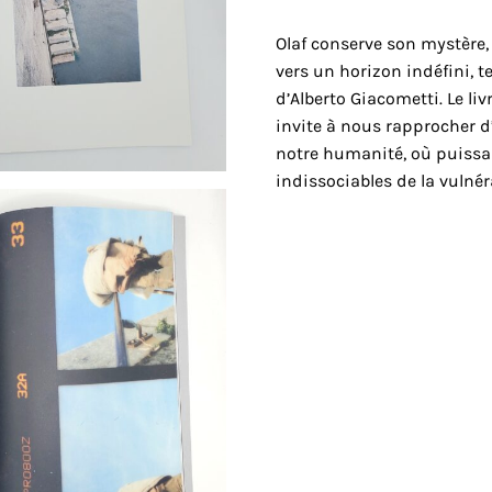
Olaf conserve son mystère, 
vers un horizon indéfini, 
d’Alberto Giacometti. Le li
invite à nous rapprocher d’
notre humanité, où puissa
indissociables de la vulnéra