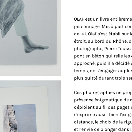
OLAF est un livre entièrem
personnage. Mis à part so
de lui. Olaf s’est établi su
étroit, au bord du Rhône, da
photographe, Pierre Toussai
pont en béton qui relie les d
approché, puis il a décidé 
temps, de s’engager auplus 
plus quitté durant trois s
Ces photographies ne prop
présence énigmatique de c
déploient au fil des pages 
s’exprime aussi bien l’exi
distance, le choix de la rig
et l’envie de plonger dans l