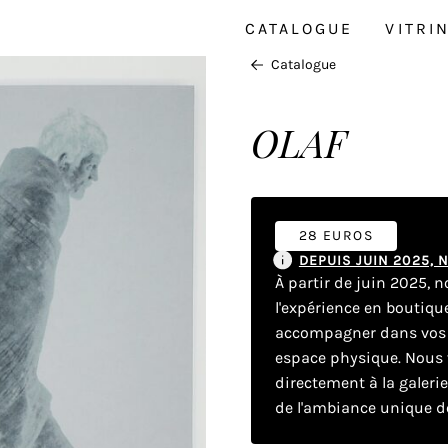
CATALOGUE
VITRI
Catalogue
OLAF
28 EUROS
DEPUIS JUIN 2025,
À partir de juin 2025, 
l'expérience en boutiq
accompagner dans vos dé
espace physique. Nous v
directement à la galeri
de l'ambiance unique de