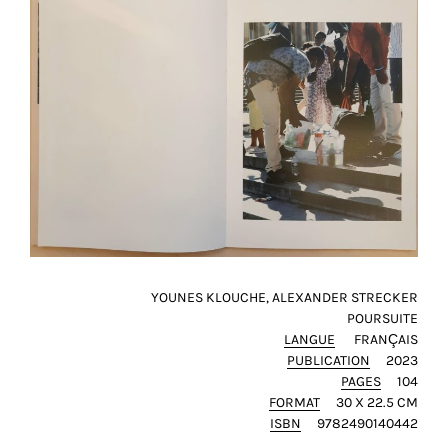
YOUNES KLOUCHE, ALEXANDER STRECKER
POURSUITE
LANGUE
FRANÇAIS
PUBLICATION
2023
PAGES
104
FORMAT
30 X 22.5 CM
ISBN
9782490140442