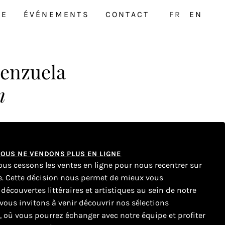
NE
ÉVÉNEMENTS
CONTACT
FR
EN
lenzuela
n
 NOUS NE VENDONS PLUS EN LIGNE
nous cessons les ventes en ligne pour nous recentrer sur
ue. Cette décision nous permet de mieux vous
couvertes littéraires et artistiques au sein de notre
ous invitons à venir découvrir nos sélections
e, où vous pourrez échanger avec notre équipe et profiter