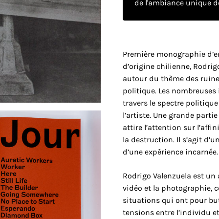
de l'ambiance unique de
Première monographie d’env
d’origine chilienne, Rodrig
autour du thème des ruine
politique. Les nombreuses 
travers le spectre politique
l’artiste. Une grande partie
attire l’attention sur l’aff
la destruction. Il s’agit d
d’une expérience incarnée.
Rodrigo Valenzuela est un ar
vidéo et la photographie, c
situations qui ont pour bu
tensions entre l’individu 