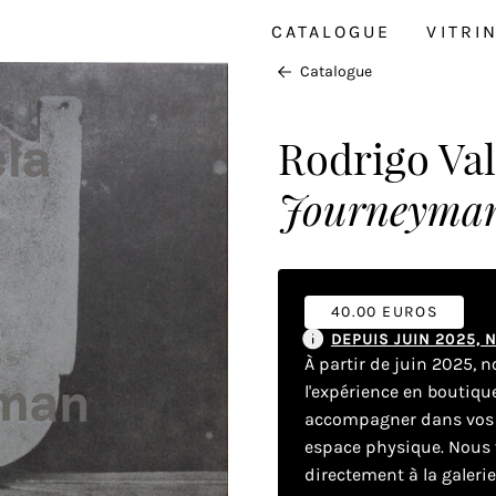
CATALOGUE
VITRI
Catalogue
Rodrigo Va
Journeyma
40.00 EUROS
DEPUIS JUIN 2025,
À partir de juin 2025, 
l'expérience en boutiq
accompagner dans vos dé
espace physique. Nous v
directement à la galeri