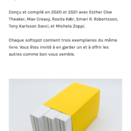
consentez
à
Conçu et compilé en 2020 et 2021 avec Esther Cloe
l'utilisation
Theaker, Max Creasy, Rosita Kær, Smari R. Robertsson,
de
Tony Karlsson Savci, et Michela Zoppi.
ces
cookies
Chaque softspot contient trois exemplaires du même
techniques.
livre. Vous êtes invité à en garder un et à offrir les
autres comme bon vous semble.
Cookies
analytiques
Grâce
à
ces
cookies,
nous
obtenons
un
aperçu