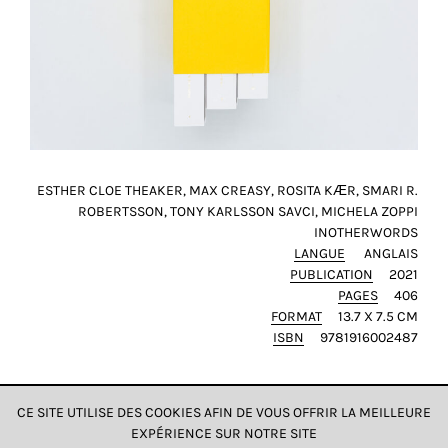
ESTHER CLOE THEAKER, MAX CREASY, ROSITA KÆR, SMARI R.
ROBERTSSON, TONY KARLSSON SAVCI, MICHELA ZOPPI
INOTHERWORDS
LANGUE
ANGLAIS
PUBLICATION
2021
PAGES
406
FORMAT
13.7 X 7.5 CM
ISBN
9781916002487
CE SITE UTILISE DES COOKIES AFIN DE VOUS OFFRIR LA MEILLEURE
EXPÉRIENCE SUR NOTRE SITE
DONNÉES & CONFIDENTIALITÉ