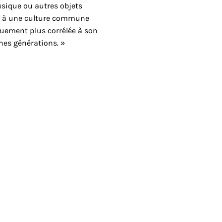
sique ou autres objets
ce à une culture commune
quement plus corrélée à son
nes générations. »