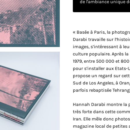
de l'ambiance unique de
« Basée à Paris, la photo
Darabi travaille sur l’histoi
images, s’intéressant à leu
culture populaire. Après la
1979, entre 500 000 et 800
pour s’installer aux Etats-Un
propose un regard sur cet
Sud de Los Angeles, à Ora
parfois rebaptisée Tehrang
Hannah Darabi montre la p
très forte dans cette com
Iran. Elle mêle donc photos
magazine local de petites 