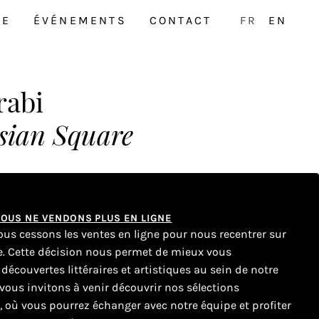
NE
ÉVÉNEMENTS
CONTACT
FR
EN
rabi
rsian Square
 NOUS NE VENDONS PLUS EN LIGNE
nous cessons les ventes en ligne pour nous recentrer sur
ue. Cette décision nous permet de mieux vous
couvertes littéraires et artistiques au sein de notre
ous invitons à venir découvrir nos sélections
e, où vous pourrez échanger avec notre équipe et profiter