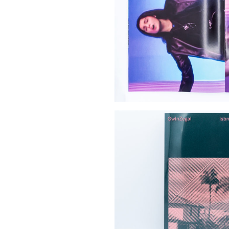
SAUVEGARDER
Retour
MON CHOIX