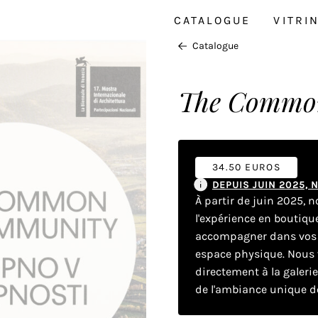
CATALOGUE
VITRI
Catalogue
The Commo
34.50 EUROS
DEPUIS JUIN 2025,
À partir de juin 2025, 
l'expérience en boutiq
accompagner dans vos dé
espace physique. Nous v
directement à la galeri
de l'ambiance unique de