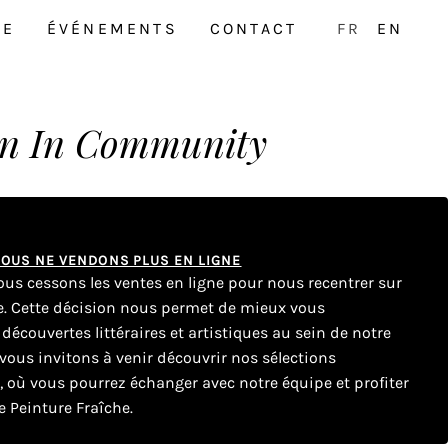
NE
ÉVÉNEMENTS
CONTACT
FR
EN
n In Community
 NOUS NE VENDONS PLUS EN LIGNE
nous cessons les ventes en ligne pour nous recentrer sur
ue. Cette décision nous permet de mieux vous
couvertes littéraires et artistiques au sein de notre
ous invitons à venir découvrir nos sélections
e, où vous pourrez échanger avec notre équipe et profiter
 Peinture Fraîche.