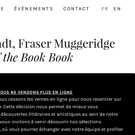
NE
ÉVÉNEMENTS
CONTACT
FR
EN
ndt, Fraser Muggeridge
 the Book Book
 NOUS NE VENDONS PLUS EN LIGNE
nous cessons les ventes en ligne pour nous recentrer sur
ue. Cette décision nous permet de mieux vous
couvertes littéraires et artistiques au sein de notre
ous invitons à venir découvrir nos sélections
e, où vous pourrez échanger avec notre équipe et profiter