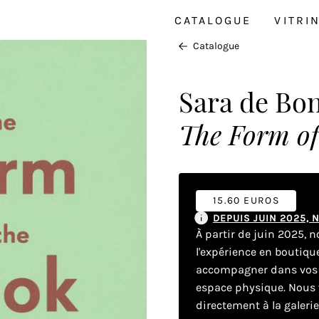
CATALOGUE
VITRI
Catalogue
Sara de Bo
The Form of
15.60 EUROS
DEPUIS JUIN 2025,
À partir de juin 2025, 
l'expérience en boutiq
accompagner dans vos dé
espace physique. Nous v
directement à la galeri