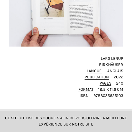
LARS LERUP
BIRKHÄUSER
LANGUE
ANGLAIS
PUBLICATION
2022
PAGES
240
FORMAT
18.5 X 11.6 CM
ISBN
9783035625103
CE SITE UTILISE DES COOKIES AFIN DE VOUS OFFRIR LA MEILLEURE
EXPÉRIENCE SUR NOTRE SITE
DONNÉES & CONFIDENTIALITÉ