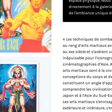
espace physique. Nous v
directement à la galeri
de l'ambiance unique de
« Les techniques de comba
au rang d’arts martiaux av
au xxe siècle et s’avèrent 
inépuisable pour l’iconogra
cinématographies d’Asie. Au
arts martiaux sont à la croi
conceptions du corps et de l
constituent un angle d’ap
comprendre les civilisation
Japon et à l’Asie du Sud-Es
Les arts martiaux s’envis
extérieure et intérieure, c’