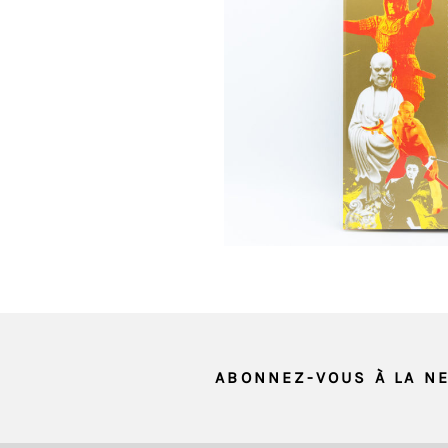
SAUVEGARDER
Retour
MON CHOIX
ABONNEZ-VOUS À LA N