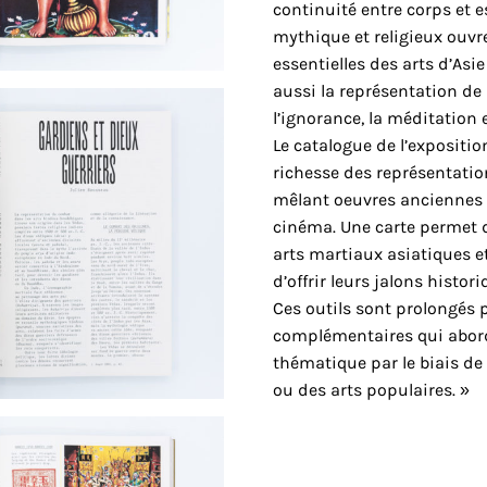
continuité entre corps et e
mythique et religieux ouv
essentielles des arts d’Asie
aussi la représentation de
l’ignorance, la méditation e
Le catalogue de l’expositi
richesse des représentatio
mêlant oeuvres anciennes 
cinéma. Une carte permet d
arts martiaux asiatiques e
d’offrir leurs jalons histori
Ces outils sont prolongés
complémentaires qui abord
thématique par le biais de 
ou des arts populaires. »