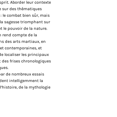
sprit. Aborder leur contexte
re sur des thématiques
 : le combat bien sûr, mais
 la
sagesse triomphant sur
t le pouvoir de la nature.
on rend compte de la
ns des arts martiaux, en
et contemporaines, et
e localiser les principaux
t des frises chronologiques
ques.
 par de nombreux essais
ent intelligemment la
l’histoire, de la mythologie