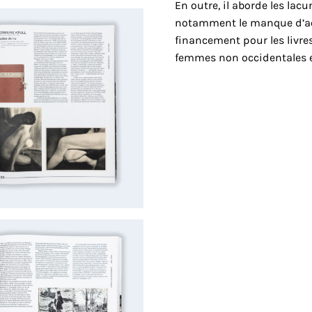
En outre, il aborde les lac
notamment le manque d’acc
financement pour les livre
femmes non occidentales e