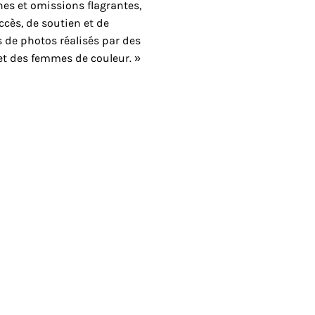
unes et omissions flagrantes,
ès, de soutien et de
s de photos réalisés par des
t des femmes de couleur. »