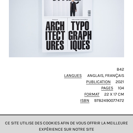
B42
LANGUES
ANGLAIS
FRANÇAIS
PUBLICATION
2021
PAGES
104
FORMAT
22 X 17 CM
ISBN
9782490077472
CE SITE UTILISE DES COOKIES AFIN DE VOUS OFFRIR LA MEILLEURE
EXPÉRIENCE SUR NOTRE SITE
DONNÉES & CONFIDENTIALITÉ